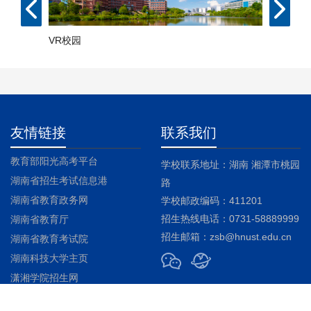
VR校园
友情链接
联系我们
教育部阳光高考平台
学校联系地址：湖南 湘潭市桃园
湖南省招生考试信息港
路
湖南省教育政务网
学校邮政编码：411201
招生热线电话：0731-58889999
湖南省教育厅
招生邮箱：zsb@hnust.edu.cn
湖南省教育考试院
湖南科技大学主页
潇湘学院招生网