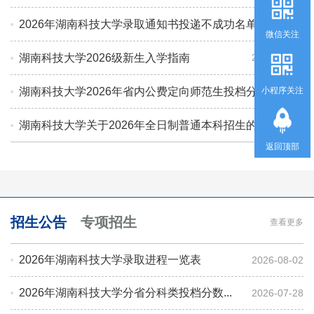
2026年湖南科技大学录取通知书投递不成功名单公示
微信关注
湖南科技大学2026级新生入学指南
2026-07-19
2026-08-02
湖南科技大学2026年省内公费定向师范生投档分数线
小程序关注
湖南科技大学关于2026年全日制普通本科招生的严正声明
2026-07-10
返回顶部
2026-06-24
招生公告
专项招生
查看更多
2026年湖南科技大学录取进程一览表
2026-08-02
2026年湖南科技大学分省分科类投档分数...
2026-07-28