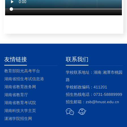
友情链接
联系我们
教育部阳光高考平台
学校联系地址：湖南 湘潭市桃园
湖南省招生考试信息港
路
湖南省教育政务网
学校邮政编码：411201
招生热线电话：0731-58889999
湖南省教育厅
招生邮箱：zsb@hnust.edu.cn
湖南省教育考试院
湖南科技大学主页
潇湘学院招生网