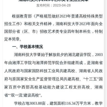
发布时间：2023-04-28
根据教育部《严格规范做好202
3
年普通高校特殊类型
招生工作》和相关文件精神，湖南科技大学202
3
年面向全
国部分省（区、市）招收艺术类专业四年制本科生，特制
定本简章。
一、学校基本情况
湖南科技大学肇始于解放前夕的湘北建设学院，2003
年由湘潭工学院与湘潭师范学院合并组建而成，是湖南省
人民政府与国家国防科技工业局共建高校、湖南省人民政
府与原国家安全生产监督管理总局共建高校、
“
十三五
”
国
家百所中西部高校基础能力建设工程支持高校、湖南
省
“‘
双一流
’
建设高校
”
。
学校占地3003.88亩，建筑面积116.34万平方米，教学