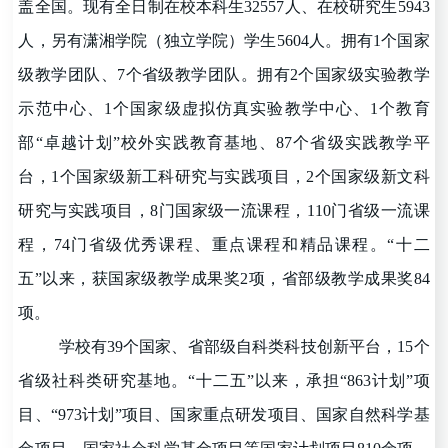
盖全国。现有全日制在校本科生32557人、在校研究生5943
人，另有潇湘学院（独立学院）学生5604人。拥有1个国家
级教学团队、7个省级教学团队。拥有2个国家级实验教学
示范中心、1个国家级虚拟仿真实验教学中心、1个教育
部
“
卓越计划
”
校外实践教育基地、87个省级实践教学平
台，1个国家级新工科研究与实践项目，2个国家级新文科
研究与实践项目，8门国家级一流课程，110门省级一流课
程，74门省级优秀课程、重点课程和精品课程。
“
十二
五
”
以来，获国家级教学成果奖2项，省部级教学成果奖84
项。
学校有39个国家、省部级自科类科技创新平台，15个
省级社科类研究基地。
“
十二五
”
以来，承担
“
863计划
”
项
目、
“
973计划
”
项目、国家重点研发项目、国家自然科学基