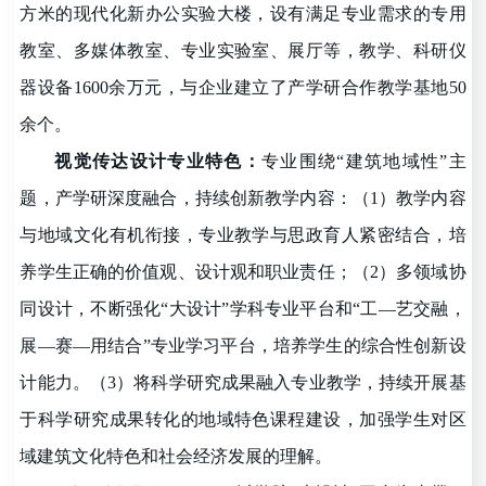
方米的现代化新办公实验大楼，设有满足专业需求的专用
教室、多媒体教室、专业实验室、展厅等，教学、科研仪
器设备1600余万元，与企业建立了产学研合作教学基地50
余个。
视觉传达设计专业特色：
专业围绕
“
建筑地域性
”
主
题，产学研深度融合，持续创新教学内容：（1）教学内容
与地域文化有机衔接，专业教学与思政育人紧密结合，培
养学生正确的价值观、设计观和职业责任；（2）多领域协
同设计，不断强化
“
大设计
”
学科专业平台和
“
工
—
艺交融，
展
—
赛
—
用结合
”
专业学习平台，培养学生的综合性创新设
计能力。
（
3
）将科学研究成果融入专业教学，持续开展基
于科学研究成果转化的地域特色课程建设，加强学生对区
域建筑文化特色和社会经济发展的理解。