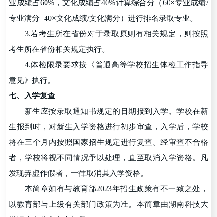
业成绩占60%，文化成绩占40%计算综合分（60
×
专业
成绩
/
专业满分+40
×
文化
成绩
/文化满分）进行排名录取专业。
3.若考生所在省份对于录取原则有相关规定，则按照
考生所在省份相关规定执行。
4.体检限录要求按《普通高等学校招生体检工作指导
意见》执行。
七、入学复查
新生应按录取通知书规定的日期报到入学。学校在新
生报到时，对新生入学资格进行初步审查，入学后，学校
将在三个月内按照国家招生规定进行复查。经审查不合格
者，学校将视不同情况予以处理，直至取消入学资格。凡
发现弄虚作假者，一律取消其入学资格。
本简章如有与教育部202
3
年招生政策有不一致之处，
以教育部与上级有关部门政策为准。本简章由湖南科技大