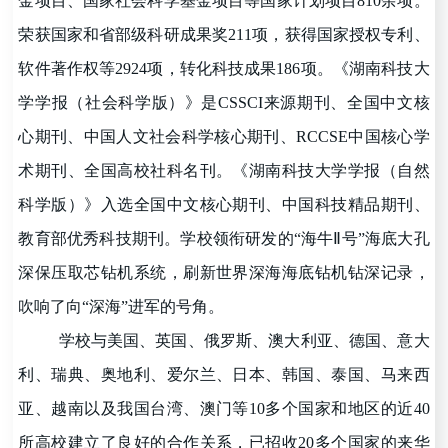
金项目、国家社会科学基金项目等国家计划项目810余项。
荣获国家和省部级科研成果奖211项，获得国家授权专利、
软件著作权等2924项，转化科技成果186项。《湖南科技大
学学报（社会科学版）》是CSSCI来源期刊、全国中文核
心期刊、中国人文社会科学核心期刊、RCCSE中国核心学
术期刊、全国高校社科名刊。《湖南科技大学学报（自然
科学版）》入选全国中文核心期刊、中国科技精品期刊、
教育部优秀科技期刊。学校领衔研发的
“
海牛
Ⅱ
号
”
海底大孔
深保压取芯钻机系统，刷新世界深海海底钻机钻深记录，
吹响了向
“
深海
”
进军的号角。
学校与美国、英国、俄罗斯、澳大利亚、德国、意大
利、瑞典、奥地利、爱尔兰、日本、韩国、泰国、马来西
亚、越南以及我国台湾、澳门等10多个国家和地区的近40
所高校建立了良好的合作关系，已招收20多个国家的来华