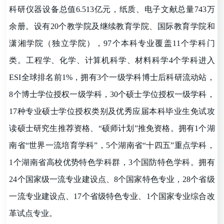
科研仪器设备总值6.513亿元，纸质、电子文献总量743万
余册。设有20个教学院及继续教育学院、国际教育学院和
潇湘学院（独立学院），97个本科专业覆盖11个学科门
类。工程学、化学、计算机科学、材料科学4个学科进入
ESI全球排名前1%，拥有3个一级学科博士后科研流动站，
8个博士学位授权一级学科，30个硕士学位授权一级学科，
17种专业硕士学位授权类别及优秀应届本科毕业生免试攻
读硕士研究生推荐资格、
“
硕师计划
”
推免资格。拥有1个湖
南省
“
世界一流培育学科
”
，5个湖南省
“
十四五
”
重点学科，
1个湖南省高校优势特色学科群，3个国防特色学科。拥有
24个国家级一流专业建设点、8个国家特色专业，28个省级
一流专业建设点、17个省级特色专业、1个国家专业综合改
革试点专业。