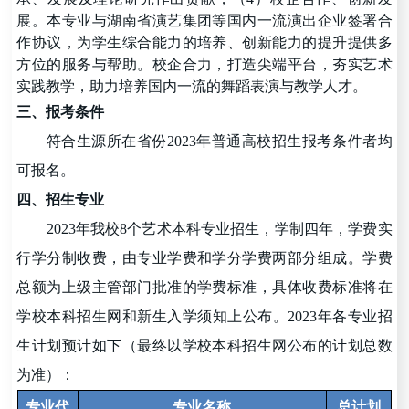
展。本专业与湖南省演艺集团等国内一流演出企业签署合
作协议，为学生综合能力的培养、创新能力的提升提供多
方位的服务与帮助。校企合力，打造尖端平台，夯实艺术
实践教学，助力培养国内一流的舞蹈表演与教学人才。
三、报考条件
符合生源所在省份202
3
年普通高校招生报考条件者均
可报名。
四、招生专业
202
3
年我校8个艺术本科专业招生，学制
四年，学费实
行学分制收费，由专业学费和学分学费两部分组成。学费
总额为上级主管部门批准的学费标准，具体
收费标准
将在
学校本科招生网和新生入学须知上公布。
2023年各专业招
生计划预计如下（最终以学校本科招生网公布的计划总数
为准）：
专业代
专业名称
总计划