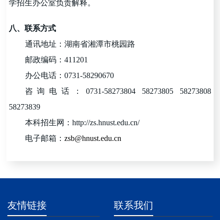
学招生办公室负责解释。
八、联系方式
通讯地址：湖南省湘潭市桃园路
邮政编码：411201
办公电话：0731-58290670
咨询电话：0731-58273804
58273805
58273808
58273839
本科招生网：http://zs.hnust.edu.cn/
电子邮箱：
zsb@hnust.edu.cn
友情链接
联系我们