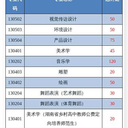
码
130502
视觉传达设计
50
130503
环境设计
50
130504
产品设计
75
130401
美术学
45
130202
音乐学
120
130403
雕塑
20
130402
绘画
50
130204
舞蹈表演（艺术舞蹈）
30
130204
舞蹈表演（体育舞蹈）
30
美术学（湖南省乡村高中教师公费定
130401
20
向培养师范生）