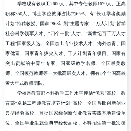
学校现有教职工2600人，其中专任教师1679人、正高
职称350人、博士学位教师占比约65%。有
“
长江学者奖励
计划
”
特聘教授、国家
“
863计划
”
主题专家、
“
万人计划
”
哲学
社会科学领军人才、
“
四个一批
”
人才、
“
新世纪百千万人才
工程
”
国家级人选、全国杰出专业技术人才、海外杰青、国
家优青、国家青年拔尖人才、千人计划青年项目、国家有
突出贡献的中青年专家、国家级教学名师、全国最美教
师、全国模范教师等一大批高层次人才。拥有1个全国高校
黄大年式教师团队。
学校是教育部本科教学工作水平评估
“
优秀
”
高校、教
育部
“
卓越工程师教育培养计划
”
高校、全国首批创新创业
典型经验高校、首批国家级创新创业教育实践基地建设单
位、全国毕业生就业典型经验高校，本科招生第一批次覆