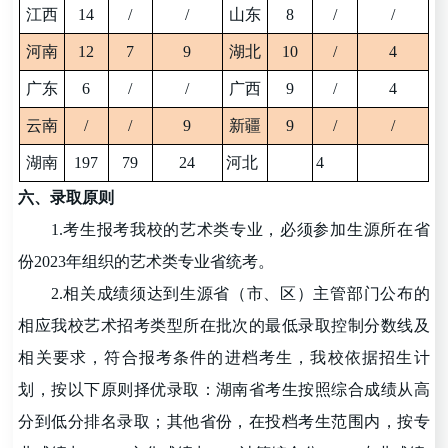
江西
14
/
/
山东
8
/
/
河南
12
7
9
湖北
10
/
4
广东
6
/
/
广西
9
/
4
云南
/
/
9
新疆
9
/
/
湖南
197
79
24
河北
4
六、录取原则
1.考生报考我校的艺术类专业，必须参加生源所在省
份
2023年
组织的艺术类专业
省
统考。
2.相关成绩须达到生源省（市、区）主管部门公布的
相应我校艺术招考类型所在批次的最低录取控制分数线及
相关要求，符合报考条件的进档考生，我校依据招生计
划，按以下原则择优录取：湖南省考生按照综合成绩从高
分到低分排名录取；其他省份，在投档考生范围内，按专