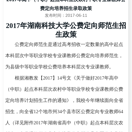
费定向培养招生录取政策
发布时间：2017-06-11
2017
年湖南科技大学公费定向师范生招
生政策
公费定向师范生是通过高考招收一定数量的高中起点
本科层次中等职业学校专业课教师公费定向培养师范生，
为县级中等职业学校公费培养本科层次专业课教师。
根据湘教发【
2017
】
14
号文《关于做好
2017
年高中
（中职）起点本科层次农村中等职业学校专业课教师公费
定向培养计划招生工作的通知》，我校今年继续面向全省
招生，向全省
12
个地市州
34
个县市区公费定向专业教师
64
人（详见附件
2017
年湖南省高中（中职）起点本科层次农