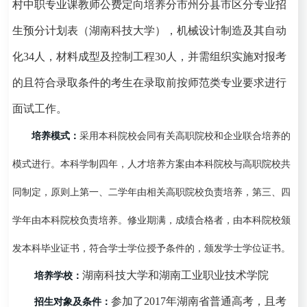
村中职专业课教师公费定向培养分市州分县市区分专业招
生预分计划表（湖南科技大学），机械设计制造及其自动
化
34
人，材料成型及控制工程
30
人，
并需组织实施对报考
的且符合录取条件的考生在录取前按师范类专业要求进行
面试工作。
培养模式
：
采用本科院校会同有关高职院校和企业联合培养的
模式进行。本科学制四年，人才培养方案由本科院校与高职院校共
同制定，原则上第一、二学年由相关高职院校负责培养，第三、四
学年由本科院校负责培养。修业期满，成绩合格者，由本科院校颁
发本科毕业证书，符合学士学位授予条件的，颁发学士学位证书。
湖南科技大学和湖南工业职业技术学院
培养学校：
参加了
2017
年
湖南省
普通高考，且考
招生对象及条件
：