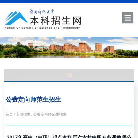
公费定向师范生招生
首页
专项招生
公费定向师范生招生
/
/
2017年高中（中职）起点本科层次农村中职专业课教师公