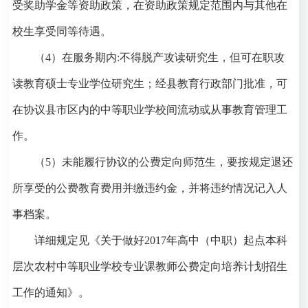
受奖助学金等资助政策，在资助政策规定范围内与其他在
校生享受同等待遇。
（
4
）在服务期内
:
不得脱产攻读研究生，但可在职攻
读教育硕士专业学位研究生；经县教育行政部门批准，可
在协议县市区内的中等职业学校间流动或从事教育管理工
作。
（
5
）未能履行协议的公费定向师范生，要按规定退还
所享受的公费教育费用并缴违约金，并将违约情况记入人
事档案。
详细规定见
《关于做好
2017
年高中（中职）起点本科
层次农村中等职业学校专业课教师公费定向培养计划招生
工作的通知》。