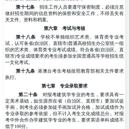
第十七条
招生工作人员要遵守保密制度，必须注意
做好招生期间的信息资料的保密和安全工作，不得丢失有
关文件、资料和档案。
第六章
考试与考核
第十八条
学校不单独组织艺术类、体育类专业考
试，认可各省
(自治区、直辖市)普通高校招生办公室统一组
织的艺术类、体育类专业考试成绩。符合各省(自治区、直
辖市)专业成绩要求的考生须参加全国普通高等学校招生统
一文化考试。
第十九条
港澳台考生考核按照教育部相关文件要求
执行。
第七章
专业录取要求
第二十条
对报考建筑学专业的考生，要求具有一
定美术基础，如生源所在省（自治区、直辖市）要加试徒
手画，则考生必须参加徒手画加试并合格，加试成绩作为
专业录取的参考依据，但不计入考生文化成绩总分。对报
考中外合作办学建筑学专业的考生，要求英语单科成绩不
低于
100分。