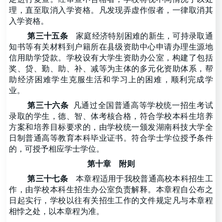
理，直至取消入学资格。凡发现弄虚作假者，一律取消其
入学资格。
第三十五条
家庭经济特别困难的新生，可持录取通
知书等有关材料到户籍所在县级资助中心申请办理生源地
信用助学贷款。学校设有大学生资助办公室，构建了包括
奖、贷、勤、助、补、减等为主体的多元化资助体系，帮
助经济困难学生克服生活和学习上的困难，顺利完成学
业。
第三十六条
凡通过全国普通高等学校统一招生考试
录取的学生，德、智、体考核合格，符合学校本科生培养
方案和培养目标要求的，由学校统一颁发湖南科技大学全
日制普通高等教育本科毕业证书。符合学士学位授予条件
的，可授予相应学士学位。
第十章
附则
第三十七条
本章程适用于我校普通高校本科招生工
作，由学校本科生招生办公室负责解释。本章程自公布之
日起实行，学校以往有关招生工作的文件规定凡与本章程
相悖之处，以本章程为准。