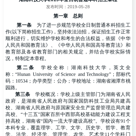
发布时间：2019-05-28
第一章
总则
第一条
为了进一步规范学校全日制普通本科招生工
作
(以下简称招生工作)，坚持依法治招，保证招生工作正常
顺利进行，切实维护学校和考生的合法权益，依据《中华
人民共和国教育法》、《中华人民共和国高等教育法》和
教育部及各省教育部门的相关规定，并结合学校实际情
况，特制定本章程。
第二条
学校全称：湖南科技大学，英文全
称：
“Hunan University of Science and Technology”；部标代
码：10534；办学类型：公办；学校地址：湖南省湘潭市桃
园路。
第三条
学校概况：学校上级主管部门为湖南省人民
政府，是湖南省人民政府与国家国防科技工业局共建高
校、湖南省人民政府与原国家安全生产监督管理总局共建
高校、
“十三五”国家百所中西部高校基础能力建设工程支
持高校，湖南省“国内一流大学建设高校”。学校设有91个
本科专业，覆盖理学、工学、文学、历史学、哲学、教育
学、法学、经济学、管理学、农学、艺术学11个学科门