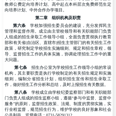
教师公费定向培养计划、高中起点本科层次免费师范生定
向培养计划、中外合作办学项目。
第二章
组织机构及职责
第六条
学校加强招生委员会的建设，充分发挥民主
管理和监督作用。成立由主管校领导和有关职能部门负责
人组成的招生录取工作领导小组，全面负责贯彻执行教育
部和有关省
(自治区、直辖市)招生主管部门的有关招生工作
政策，研究制定学校招生实施细则、规定和招生章程，领
导、监督招生工作的具体实施，协调处理招生工作中的重
大问题。
第七条
招生办公室为学校招生工作领导小组的常设
机构，其主要职责是执行学校制定的有关招生规定和实施
细则，编制分省招生计划，组织招生宣传和招生录取工
作，做好招生工作分析和总结，及时上报招生有关数据。
第八条
学校成立由学校纪委监察部门和有关职能部
门负责人组成的招生监察小组，遵循
“参与中监督、监督中
服务”的原则，监督招生政策、法规、制度的贯彻实施，实
行全程监督，规范招生行为，维护学校的良好形象和社会
公共利益。监督电话：0731-58291312。