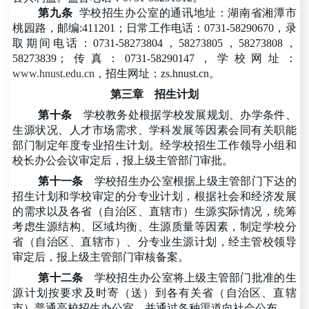
第九条
学校招生办公室的通讯地址：湖南省湘潭市
桃园路，邮编:411201；日常工作电话：0731-58290670，录
取期间电话：0731-58273804，58273805，58273808，
58273839；传真：0731-58290147，学校网址：
www.hnust.edu.cn
，招生网址：
zs.hnust.cn。
第三章
招生计划
第十条
学校教务处根据学校发展规划、办学条件、
生源状况、人才市场需求、学科发展等因素会同有关职能
部门制定年度专业招生计划。经学校招生工作领导小组和
校长办公会议审定后，报上级主管部门审批。
第十一条
学校招生办公室根据上级主管部门下达的
招生计划和学校审定的分专业计划，根据社会和经济发展
的需求以及各省（自治区、直辖市）生源实际情况，统筹
考虑生源结构、区域均衡、生源质量等因素，制定学校分
省（自治区、直辖市）、分专业生源计划，经主管校领导
审定后，报上级主管部门审核备案。
第十二条
学校招生办公室将上级主管部门批准的生
源计划按要求及时寄（送）到各有关省（自治区、直辖
市）普通高校招生办公室，并通过各种渠道向社会公布。