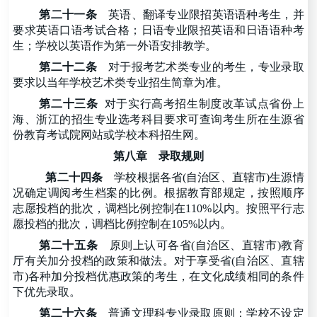
第二十一条
英语、翻译专业限招英语语种考生，并
要求英语口语考试合格；日语专业限招英语和日语语种考
生；学校以英语作为第一外语安排教学。
第二十二条
对于报考艺术类专业的考生，专业录取
要求以当年学校艺术类专业招生简章为准。
第二十三条
对于实行高考招生制度改革试点省份上
海、浙江的招生专业选考科目要求可查询考生所在生源省
份教育考试院网站或学校本科招生网。
第八章
录取规则
第二十四条
学校根据各省
(自治区、直辖市)生源情
况确定调阅考生档案的比例。根据教育部规定，按照顺序
志愿投档的批次，调档比例控制在110%以内。按照平行志
愿投档的批次，调档比例控制在105%以内。
第二十五条
原则上认可各省
(自治区、直辖市)教育
厅有关加分投档的政策和做法。对于享受省(自治区、直辖
市)各种加分投档优惠政策的考生，在文化成绩相同的条件
下优先录取。
第二十六条
普通文理科专业录取原则：学校不设定