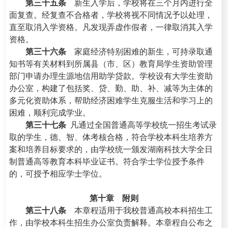
第三十五条
新生入学后，学校将在三个月内进行全
面复查。经复查不合格者，学校将视不同情况予以处理，
直至取消入学资格。凡发现弄虚作假者，一律取消其入学
资格。
第三十六条
家庭经济特别困难的新生，
可持录取通
知书等有关材料到所属县（市、区）教育局学生资助管理
部门申请办理生源地信用助学贷款
。学校设有大学生资助
办公室，构建了包括奖、贷、勤、助、补、减等为主体的
多元化资助体系，帮助经济困难学生克服生活和学习上的
困难，顺利完成学业。
第三十七条
凡通过全国普通高等学校统一招生考试录
取的学生，德、智、体考核合格，符合学校本科生培养方
案和培养目标要求的，由学校统一颁发湖南科技大学全日
制普通高等教育本科毕业证书。符合学士学位授予条件
的，可授予相应学士学位。
第十章 附则
第三十八条
本章程适用于我校普通高校本科招生工
作，由学校本科生招生办公室负责解释。本章程自公布之