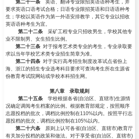
第二十一条
英语、翻译专业限招英语语种考生，并
要求英语口语考试合格；日语专业限招英语和日语语种考
生；学校以英语作为第一外语安排教学
，
其它专业以招收
英语语种考生为宜。
第二十二条
采矿工程专业只招收男生，学校其他专
业不限制男、女生招生比例。
第二十三条
对于报考艺术类专业的考生，专业录取要
求以当年学校艺术类专业招生简章为准。
第二十四条
对于实行高考招生制度改革试点省份上
海、浙江的招生专业选考科目要求可查询考生所在生源省
份教育考试院网站或学校本科招生网。
第八章 录取规则
第二十五条
学校根据各省(自治区、直辖市)生源情
况确定调阅考生档案的比例。根据教育部规定，按照顺序
志愿投档的批次，调档比例控制在110%以内。按照平行志
愿投档的批次，调档比例控制在105%以内。
第二十六条
原则上认可各省(自治区、直辖市)教育厅
有关加分投档的政策和做法。对于享受省(自治区、直辖市)