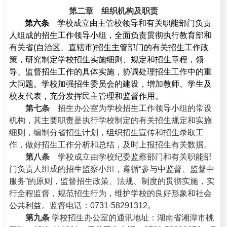
第二章 组织机构及职责
第六条
学校成立由主管校领导和有关职能部门负责
人组成的招生工作领导小组，全面负责贯彻执行教育部和
有关省(自治区、直辖市)招生主管部门的有关招生工作政
策，研究制定学校招生实施细则、规定和招生章程，领
导、监督招生工作的具体实施，协调处理招生工作中的重
大问题。学校加强招生委员会的建设，增加教师、学生及
校友代表，充分发挥民主管理和监督作用。
第七条
招生办公室为学校招生工作领导小组的常设
机构，其主要职责是执行学校制定的有关招生规定和实施
细则，编制分省招生计划，组织招生宣传和招生录取工
作，做好招生工作分析和总结，及时上报招生有关数据。
第八条
学校成立由学校纪委监察部门和有关职能部
门负责人组成的招生监察小组，遵循“参与中监督、监督中
服务”的原则，监督招生政策、法规、制度的贯彻实施，实
行全程监督，规范招生行为，维护学校的良好形象和社会
公共利益。监督电话
：0731-58291312。
第九条
学校招生办公室的通讯地址：湖南省湘潭市桃