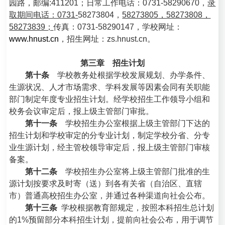
园路，邮编:411201；日常工作电话：0731-58290670，
录
取期间电话：0731-
58273804
，
58273805
，58273808，
58273839；
传真：0731-58290147，学校网址：
www.hnust.cn
，招生网址：zs.hnust.cn。
第三章 招生计划
第十条
学校教务处根据学校发展规划、办学条件、
生源状况、人才市场需求、学科发展等因素会同有关职能
部门制定年度专业招生计划。经学校招生工作领导小组和
校务会议审定后，报上级主管部门审批。
第十一条
学校招生办公室根据上级主管部门下达的
招生计划和学校审定的分专业计划，制定学校分省、分专
业生源计划，经主管校领导审定后，报上级主管部门审核
备案。
第十二条
学校招生办公室将上级主管部门批准的生
源计划按要求及时寄（送）到各有关省（自治区、直辖
市）普通高校招生办公室，并通过各种渠道向社会公布。
第十三条
学校根据教育部规定，按照本科招生总计划
的1%预留部分本科招生计划，提前向社会公布，用于调节