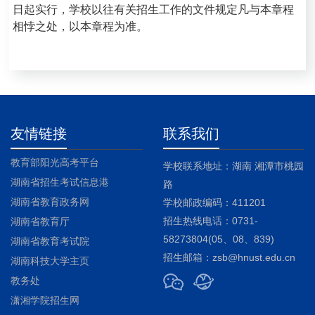
日起实行，学校以往有关招生工作的文件规定凡与本章程
相悖之处，以本章程为准。
友情链接
联系我们
教育部阳光高考平台
学校联系地址：湖南 湘潭市桃园
湖南省招生考试信息港
路
湖南省教育政务网
学校邮政编码：411201
招生热线电话：0731-
湖南省教育厅
58273804(05、08、839)
湖南省教育考试院
招生邮箱：zsb@hnust.edu.cn
湖南科技大学主页
教务处
潇湘学院招生网