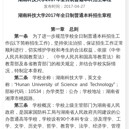
发布时间：2017-04-27
湖南科技大学2017年全日制普通本科招生章程
第一章 总则
第一条
为了进一步规范学校全日制普通本科招生工
作(以下简称招生工作)，坚持依法治招，保证招生工作正常
顺利进行，切实维护学校和考生的合法权益，依据《中华
人民共和国教育法》、《中华人民共和国高等教育法》和
教育部及各省教育部门的相关规定，并结合学校实际情
况，特制定本章程。
第二条
学校全称：湖南科技大学，英文全
称：“Hunan University of Science and Technology”；
部标代码：10534；办学类型：公办；学校地址：湖南省
湘潭市桃园路。
第三条
学校概况：学校上级主管部门为湖南省人民
政府，是国家国防科工局与湖南省人民政府共同建设的公
办普通高等学校，学校设有90个本科专业，涉及理学、工
学、文学、历史学、哲学、教育学、法学、经济学、管理