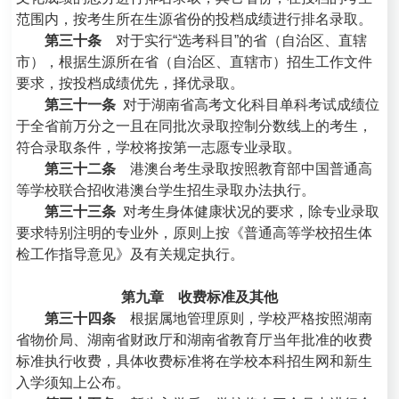
范围内，按考生所在生源省份的投档成绩进行排名录取。
第三十条
对于实行“选考科目”的省（自治区、直辖
市），根据生源所在省（自治区、直辖市）招生工作文件
要求，按投档成绩优先，择优录取。
第三十一条
对于湖南省高考文化科目单科考试成绩位
于全省前万分之一且在同批次录取控制分数线上的考生，
符合录取条件，学校将按第一志愿专业录取。
第三十二条
港澳台考生录取按照教育部中国普通高
等学校联合招收港澳台学生招生录取办法执行。
第三十三条
对考生身体健康状况的要求，除专业录取
要求特别注明的专业外，原则上按《普通高等学校招生体
检工作指导意见》及有关规定执行。
第九章 收费标准及其他
第三十四条
根据属地管理原则，学校严格按照湖南
省物价局、湖南省财政厅和湖南省教育厅当年批准的收费
标准执行收费，具体收费标准将在学校本科招生网和新生
入学须知上公布。