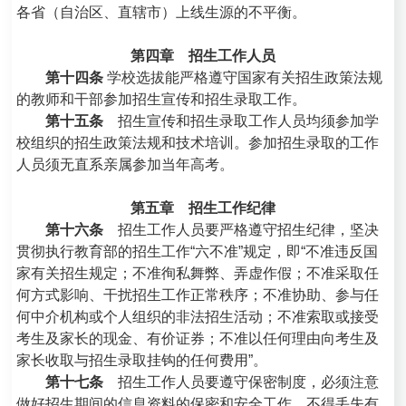
各省（自治区、直辖市）上线生源的不平衡。
第四章 招生工作人员
第十四条
学校选拔能严格遵守国家有关招生政策法规
的教师和干部参加招生宣传和招生录取工作。
第十五条
招生宣传和招生录取工作人员均须参加学
校组织的招生政策法规和技术培训。参加招生录取的工作
人员须无直系亲属参加当年高考。
第五章 招生工作纪律
第十六条
招生工作人员要严格遵守招生纪律，坚决
贯彻执行教育部的招生工作“六不准”规定，即“不准违反国
家有关招生规定；不准徇私舞弊、弄虚作假；不准采取任
何方式影响、干扰招生工作正常秩序；不准协助、参与任
何中介机构或个人组织的非法招生活动；不准索取或接受
考生及家长的现金、有价证券；不准以任何理由向考生及
家长收取与招生录取挂钩的任何费用”。
第十七条
招生工作人员要遵守保密制度，必须注意
做好招生期间的信息资料的保密和安全工作，不得丢失有