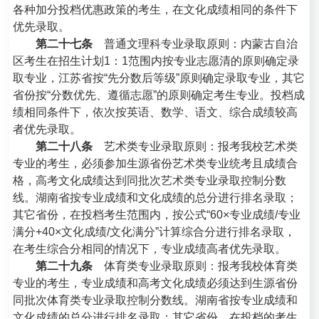
各种加分投档优惠政策的考生，在文化成绩相同的条件下
优先录取。
第二十七条
普通文理科专业录取原则：内蒙古自治
区考生在招生计划1：1范围内按专业志愿清的原则确定录
取专业，江苏省按“先分数后等级”原则确定录取专业，其它
省份按“分数优先、遵循志愿”的原则确定考生专业。投档成
绩相同条件下，依次按英语、数学、语文、综合成绩较高
者优先录取。
第二十八条
艺术类专业录取原则：报考我校艺术类
专业的考生，必须参加生源省份艺术类专业统考且成绩合
格，高考文化成绩达到同批次艺术类专业录取控制分数
线。湖南省按专业成绩和文化成绩的总分进行排名录取；
其它省份，在投档考生范围内，按公式“60×专业成绩/专业
满分+40×文化成绩/文化满分”计算综合分进行排名录取，
在考生综合分相同的情况下，专业成绩高者优先录取。
第二十九条
体育类专业录取原则：报考我校体育类
专业的考生，专业成绩和高考文化成绩必须达到生源省份
同批次体育类专业录取控制分数线。湖南省按专业成绩和
文化成绩的总分进行排名录取；其它省份，在投档的考生