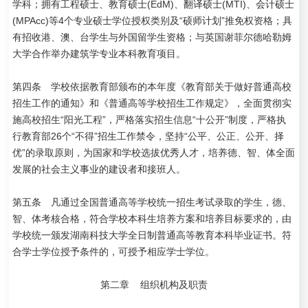
学科；拥有工程硕士、教育硕士(EdM)、翻译硕士(MTI)、会计硕士
(MPAcc)等4个专业硕士学位授权类别及“硕师计划”推免权资格；具
有招收港、澳、台学生与外国留学生资格；与英国谢菲尔德哈勒姆
大学合作举办建筑学专业本科教育项目。
第四条 学校依据教育部颁布的本年度《教育部关于做好普通高校
招生工作的通知》和《普通高等学校招生工作规定》，全面贯彻实
施高校招生“阳光工程”，严格落实招生信息“十公开”制度，严格执
行教育部26个“不得”招生工作禁令，坚持“公平、公正、公开、择
优”的录取原则，为国家和学校选拔优秀人才，培养德、智、体全面
发展的社会主义事业的建设者和接班人。
第五条 凡通过全国普通高等学校统一招生考试录取的学生，德、
智、体考核合格，符合学校本科生培养方案和培养目标要求的，由
学校统一颁发湖南科技大学全日制普通高等教育本科毕业证书。符
合学士学位授予条件的，可授予相应学士学位。
第二章 组织机构及职责