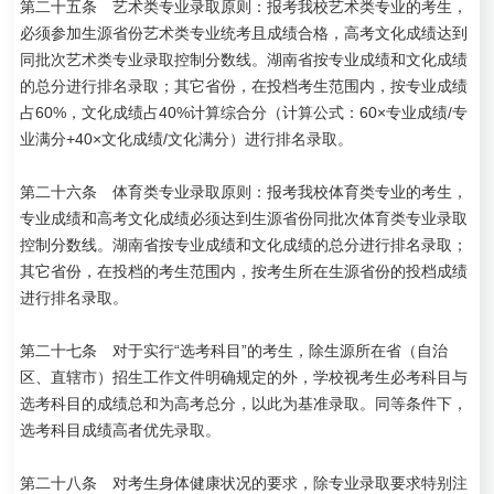
第二十五条 艺术类专业录取原则：报考我校艺术类专业的考生，
必须参加生源省份艺术类专业统考且成绩合格，高考文化成绩达到
同批次艺术类专业录取控制分数线。湖南省按专业成绩和文化成绩
的总分进行排名录取；其它省份，在投档考生范围内，按专业成绩
占60%，文化成绩占40%计算综合分（计算公式：60×专业成绩/专
业满分+40×文化成绩/文化满分）进行排名录取。
第二十六条 体育类专业录取原则：报考我校体育类专业的考生，
专业成绩和高考文化成绩必须达到生源省份同批次体育类专业录取
控制分数线。湖南省按专业成绩和文化成绩的总分进行排名录取；
其它省份，在投档的考生范围内，按考生所在生源省份的投档成绩
进行排名录取。
第二十七条 对于实行“选考科目”的考生，除生源所在省（自治
区、直辖市）招生工作文件明确规定的外，学校视考生必考科目与
选考科目的成绩总和为高考总分，以此为基准录取。同等条件下，
选考科目成绩高者优先录取。
第二十八条 对考生身体健康状况的要求，除专业录取要求特别注