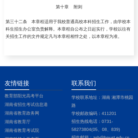
第十章 附则
第三十二条 本章程适用于我校普通高校本科招生工作，由学校本
科生招生办公室负责解释。本章程自公布之日起实行，学校以往有
关招生工作的文件规定凡与本章程相悖之处，以本章程为准。
友情链接
联系我们
教育部阳光高考平台
学校联系地址：湖南 湘潭市桃园
湖南省招生考试信息港
路
湖南省教育政务网
学校邮政编码：411201
招生热线电话：0731-
湖南省教育厅
58273804(05、08、839)
湖南省教育考试院
招生邮箱：zsb@hnust.edu.cn