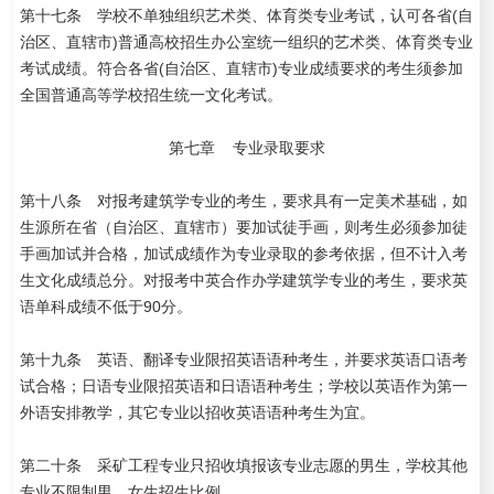
第十七条 学校不单独组织艺术类、体育类专业考试，认可各省(自
治区、直辖市)普通高校招生办公室统一组织的艺术类、体育类专业
考试成绩。符合各省(自治区、直辖市)专业成绩要求的考生须参加
全国普通高等学校招生统一文化考试。
第七章 专业录取要求
第十八条 对报考建筑学专业的考生，要求具有一定美术基础，如
生源所在省（自治区、直辖市）要加试徒手画，则考生必须参加徒
手画加试并合格，加试成绩作为专业录取的参考依据，但不计入考
生文化成绩总分。对报考中英合作办学建筑学专业的考生，要求英
语单科成绩不低于90分。
第十九条 英语、翻译专业限招英语语种考生，并要求英语口语考
试合格；日语专业限招英语和日语语种考生；学校以英语作为第一
外语安排教学，其它专业以招收英语语种考生为宜。
第二十条 采矿工程专业只招收填报该专业志愿的男生，学校其他
专业不限制男、女生招生比例。