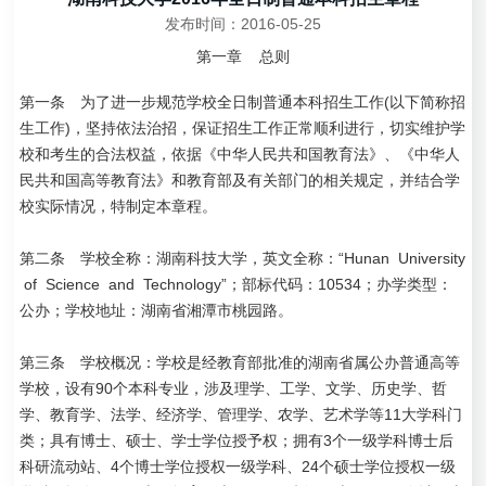
发布时间：2016-05-25
第一章 总则
第一条 为了进一步规范学校全日制普通本科招生工作(以下简称招
生工作)，坚持依法治招，保证招生工作正常顺利进行，切实维护学
校和考生的合法权益，依据《中华人民共和国教育法》、《中华人
民共和国高等教育法》和教育部及有关部门的相关规定，并结合学
校实际情况，特制定本章程。
第二条 学校全称：湖南科技大学，英文全称：“Hunan University
of Science and Technology”；部标代码：10534；办学类型：
公办；学校地址：湖南省湘潭市桃园路。
第三条 学校概况：学校是经教育部批准的湖南省属公办普通高等
学校，设有90个本科专业，涉及理学、工学、文学、历史学、哲
学、教育学、法学、经济学、管理学、农学、艺术学等11大学科门
类；具有博士、硕士、学士学位授予权；拥有3个一级学科博士后
科研流动站、4个博士学位授权一级学科、24个硕士学位授权一级