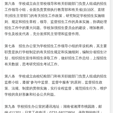
第六条 学校成立由主管校领导和有关职能部门负责人组成的招生
工作领导小组，全面负责贯彻执行教育部和有关省(自治区、直辖
市)招生主管部门的有关招生工作政策，研究制定学校招生实施细
则、规定和招生章程，领导、监督招生工作的具体实施，协调处理
招生工作中的重大问题。学校加强招生委员会的建设，增加教师、
学生及校友代表，充分发挥民主管理和监督作用。
第七条 招生办公室为学校招生工作领导小组的常设机构，其主要
职责是执行学校制定的有关招生规定和实施细则，编制分省招生计
划，组织招生宣传和招生录取工作，做好招生工作总结，上报招生
有关数据，思考研究招生考试工作。
第八条 学校成立由校纪检部门和有关职能部门负责人组成的招生
监察小组，遵循“参与中监督、监督中服务”的原则，监督招生政
策、法规、制度的贯彻实施，实行全程监督，规范招生行为，维护
学校的良好形象和社会公共利益。
第九条 学校招生办公室的通讯地址：湖南省湘潭市桃园路，邮
编:411201；日常工作电话：0731-58273804，录取期间电话：