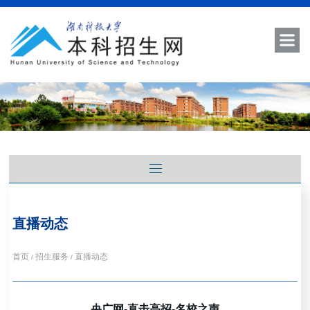
直播动态
首页
招生服务
直播动态
/
/
央广网-直击高招-名校之声